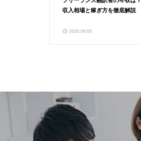
フリーランス翻訳者の年収は
収入相場と稼ぎ方を徹底解説
2025.09.03