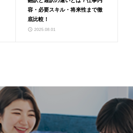
？
翻訳と通訳の違いとは？仕事内
容・必要スキル・将来性まで徹
底比較！
2025.08.01